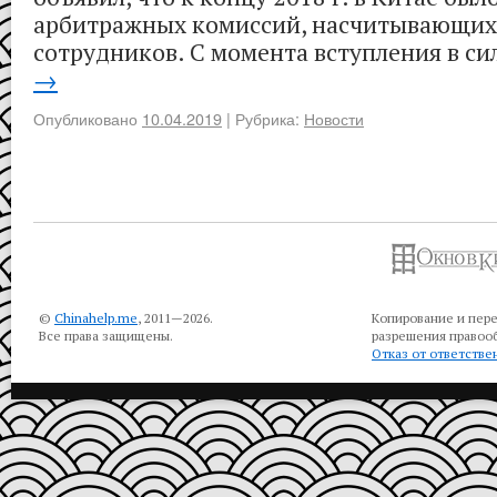
арбитражных комиссий, насчитывающих 
сотрудников. С момента вступления в си
→
Опубликовано
10.04.2019
|
Рубрика:
Новости
©
Chinahelp.me
, 2011—2026.
Копирование и пере
Все права защищены.
разрешения правооб
Отказ от ответстве