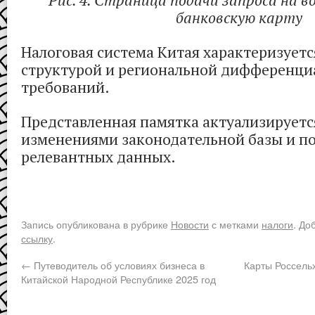
Рис. 4. Страница подачи запроса на в
банковскую карту
Налоговая система Китая характеризует
структурой и региональной дифференц
требований.
Представленная памятка актуализируется
изменениями законодательной базы и п
релевантных данных.
Запись опубликована в рубрике
Новости
с метками
налоги
. До
ссылку
.
←
Путеводитель об условиях бизнеса в
Карты Россельх
Китайской Народной Республике 2025 год