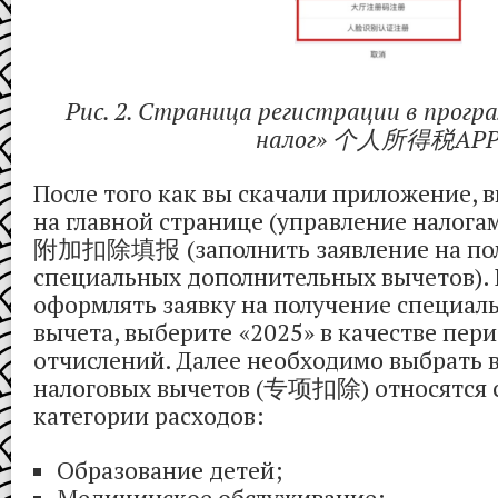
Рис. 2. Страница регистрации в прог
налог» 个人所得税AP
После того как вы скачали приложение
на главной странице (управление налога
附加扣除填报
(заполнить заявление на п
специальных дополнительных вычетов). 
оформлять заявку на получение специаль
вычета, выберите
«2025» в качестве пер
отчислений. Далее необходимо выбрать 
налоговых вычетов (专项扣除) относятся
категории расходов:
Образование детей;