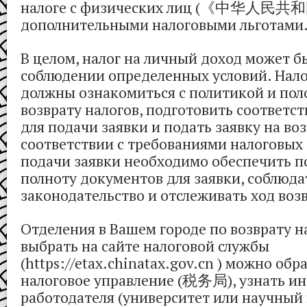
налоге с физических лиц (《中华人
дополнительными налоговыми льготами
В целом, налог на личный доход может б
соблюдении определенных условий. Нал
должны ознакомиться с политикой и по
возврату налогов, подготовить соответ
для подачи заявки и подать заявку на воз
соответствии с требованиями налоговых 
подачи заявки необходимо обеспечить п
полноту документов для заявки, соблюда
законодательство и отслеживать ход возв
Отделения в Вашем городе по возврату 
выбрать на сайте налоговой службы
(https://etax.chinatax.gov.cn ) можно обр
налоговое управление (税务局), узнать и
работодателя (университет или научный 