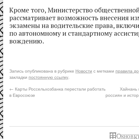
Кроме того, Министерство общественной
рассматривает возможность внесения из
экзамены на водительские права, включи
по автономному и стандартному ассист
вождению.
Запись опубликована в рубрике
Новости
с метками
правила до
закладки
постоянную ссылку
.
←
Карты Россельхозбанка перестали работать
Хайнань 
в Евросоюзе
россиян и истор