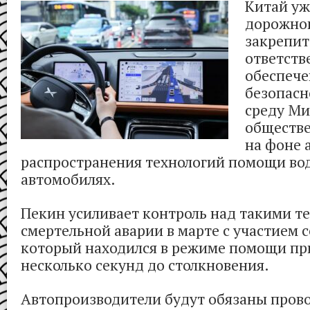
Китай уж
дорожног
закрепи
ответств
обеспече
безопасн
среду Ми
обществе
на фоне 
распространения технологий помощи во
автомобилях.
Пекин усиливает контроль над такими т
смертельной аварии в марте с участием с
который находился в режиме помощи пр
несколько секунд до столкновения.
Автопроизводители будут обязаны прово